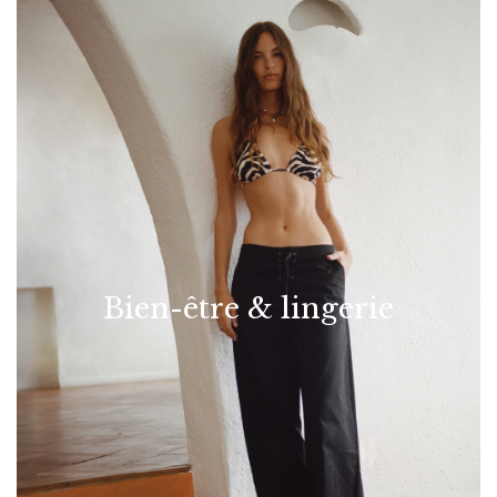
Bien-être & lingerie