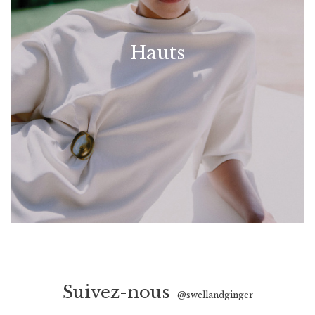
Hauts
Suivez-nous
@swellandginger