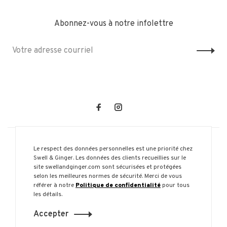
Abonnez-vous à notre infolettre
Le respect des données personnelles est une priorité chez
Swell & Ginger. Les données des clients recueillies sur le
site swellandginger.com sont sécurisées et protégées
selon les meilleures normes de sécurité. Merci de vous
© Copyright 2026 Swell & Ginger
référer à notre
Politique de confidentialité
pour tous
les détails.
Accepter