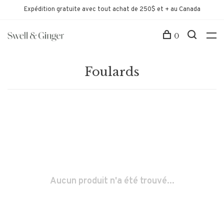
Expédition gratuite avec tout achat de 250$ et + au Canada
0
Foulards
Aucun produit n'a été trouvé...