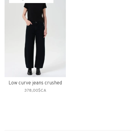
Low curve jeans crushed
378,00$CA