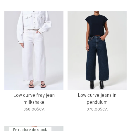
Low curve fray jean
Low curve jeans in
milkshake
pendulum
368,00$CA
378,00$CA
En rupture de stock