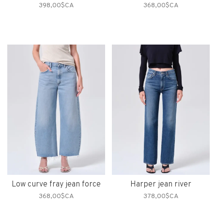
398,00$CA
368,00$CA
Low curve fray jean force
Harper jean river
368,00$CA
378,00$CA