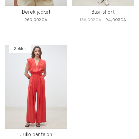
Derek jacket
Basil short
260,00$CA
186,00$CA
94,00$CA
Soldes
Julio pantalon