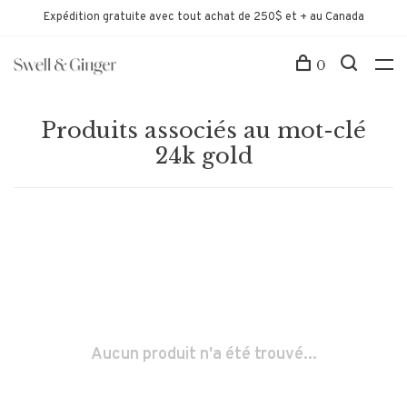
Expédition gratuite avec tout achat de 250$ et + au Canada
0
Produits associés au mot-clé
24k gold
Aucun produit n'a été trouvé...