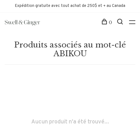
Expédition gratuite avec tout achat de 250$ et + au Canada
0
Produits associés au mot-clé
ABIKOU
Aucun produit n'a été trouvé...