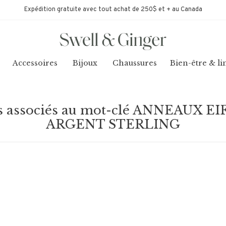
Expédition gratuite avec tout achat de 250$ et + au Canada
Accessoires
Bijoux
Chaussures
Bien-être & li
s associés au mot-clé ANNEAUX E
ARGENT STERLING