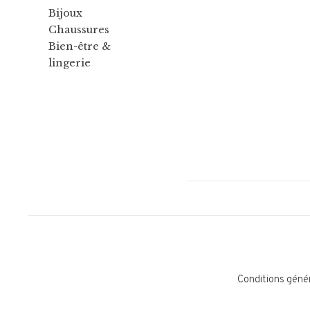
Bijoux
Chaussures
Bien-être &
lingerie
Conditions géné