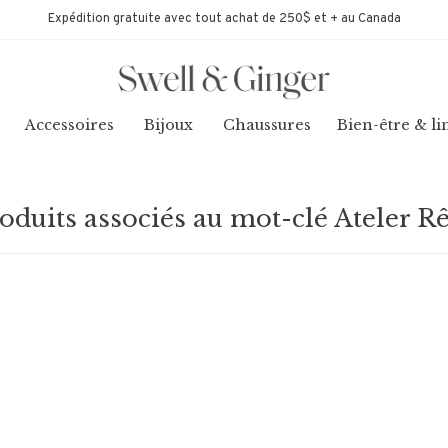
Expédition gratuite avec tout achat de 250$ et + au Canada
Accessoires
Bijoux
Chaussures
Bien-être & li
oduits associés au mot-clé Ateler R