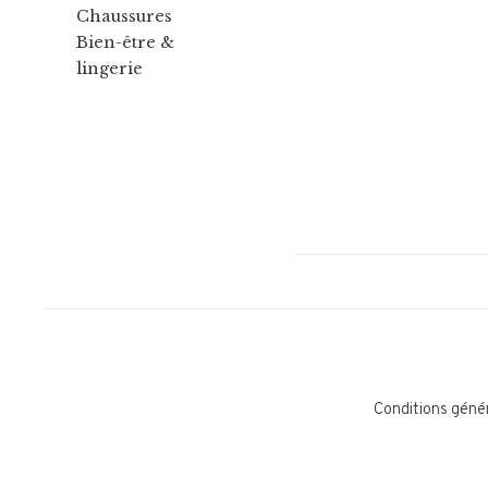
Chaussures
Bien-être &
lingerie
Conditions géné