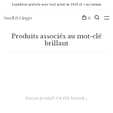
Expédition gratuite avec tout achat de 250$ et + au Canada
0
Produits associés au mot-clé
brillant
Aucun produit n'a été trouvé...