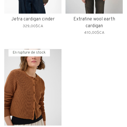
Jetra cardigan cinder
Extrafine wool earth
cardigan
329,00$CA
410,00$CA
En rupture de stock