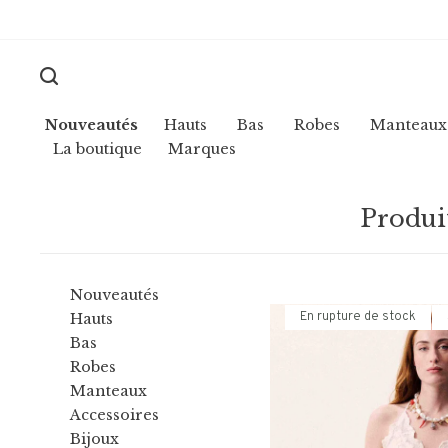
Nouveautés
Hauts
Bas
Robes
Manteaux
La boutique
Marques
Produi
Nouveautés
En rupture de stock
Hauts
Bas
Robes
Manteaux
Accessoires
Bijoux