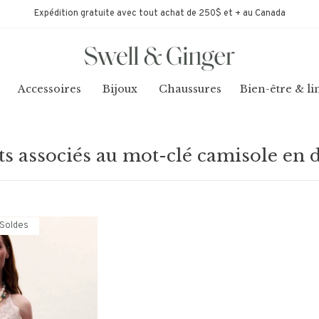
Expédition gratuite avec tout achat de 250$ et + au Canada
Accessoires
Bijoux
Chaussures
Bien-être & li
ts associés au mot-clé camisole en d
Soldes