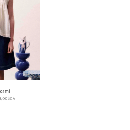
 cami
8,00$CA