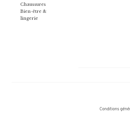
Chaussures
Bien-être &
lingerie
Conditions géné