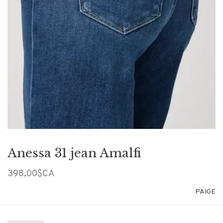
Anessa 31 jean Amalfi
398,00$CA
PAIGE