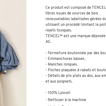
Ce produit est composé de TENCEL
fibres issues de sources de bois
renouvelables labellisées gérées 
utilisant un procédé limitant la poll
rejets toxiques.
TENCEL™ est une marque déposée 
AG.
- Fermeture boutonnée par des bou
- Emmanchures basses.
- Manches longues.
- Poches plaquées à rabats et bouto
- Détails de plis plats au dos, aux
et aux poignets.
100% Lyocell
Nettoyer à la machine