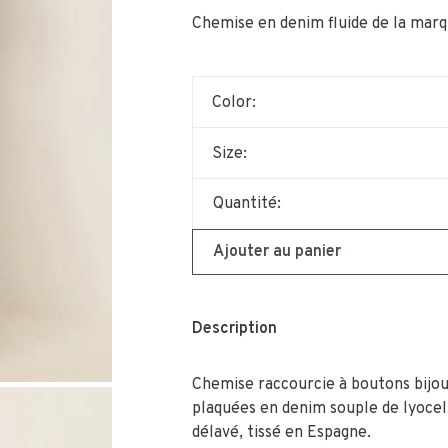
Chemise en denim fluide de la mar
Color:
Size:
Quantité:
Ajouter au panier
Description
Chemise raccourcie à boutons bijo
plaquées en denim souple de lyocell 
délavé, tissé en Espagne.