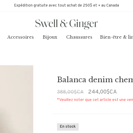
Expédition gratuite avec tout achat de 250$ et + au Canada
Accessoires
Bijoux
Chaussures
Bien-être & li
Balanca denim che
244,00$CA
388,00$CA
*Veuillez noter que cet article est une ven
En stock