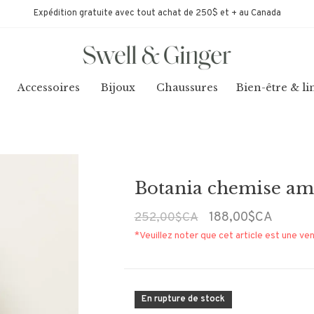
Expédition gratuite avec tout achat de 250$ et + au Canada
Accessoires
Bijoux
Chaussures
Bien-être & li
Botania chemise am
188,00$CA
252,00$CA
*Veuillez noter que cet article est une ven
En rupture de stock