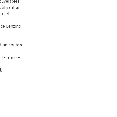
nouvelables
tilisant un
 rejets
de Lenzing
t un bouton
de fronces.
.