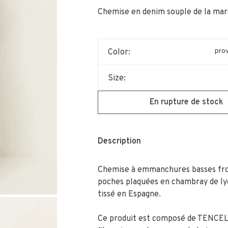
Chemise en denim souple de la mar
prov
Color:
Size:
En rupture de stock
Description
Chemise à emmanchures basses fr
poches plaquées en chambray de ly
tissé en Espagne.
Ce produit est composé de TENCEL