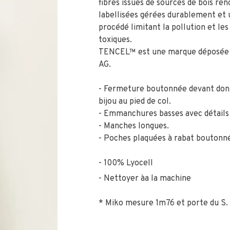
fibres issues de sources de bois re
labellisées gérées durablement et u
procédé limitant la pollution et les
toxiques.
TENCEL™ est une marque déposée 
AG.
- Fermeture boutonnée devant don
bijou au pied de col.
- Emmanchures basses avec détails 
- Manches longues.
- Poches plaquées à rabat boutonné
100% Lyocell
Nettoyer àa la machine
* Miko mesure 1m76 et porte du S.