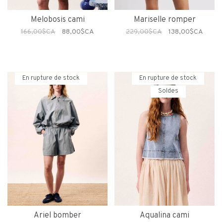
Melobosis cami
Mariselle romper
166,00$CA
88,00$CA
229,00$CA
138,00$CA
En rupture de stock
En rupture de stock
Soldes
Ariel bomber
Aqualina cami