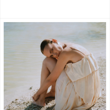
Bas
Shop items