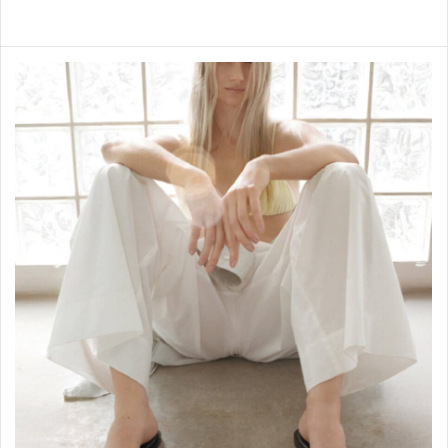
Bijoux
Shop items