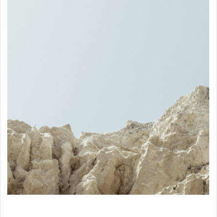
Hauts
Shop items