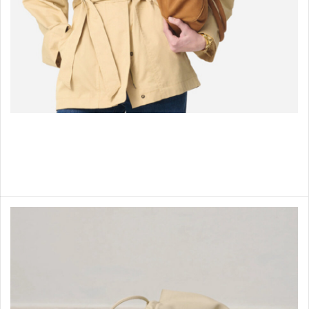
Manteaux
Shop items