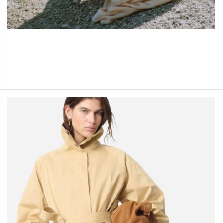
Robes
Shop items