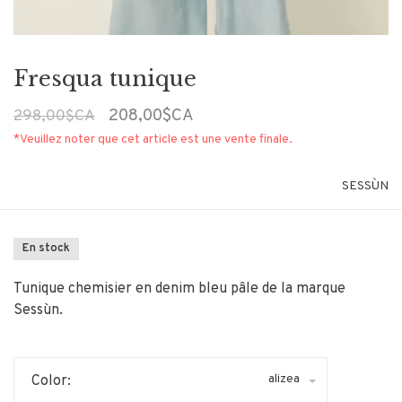
Fresqua tunique
208,00$CA
298,00$CA
*Veuillez noter que cet article est une vente finale.
SESSÙN
En stock
Tunique chemisier en denim bleu pâle de la marque
Sessùn.
alizea
Color: