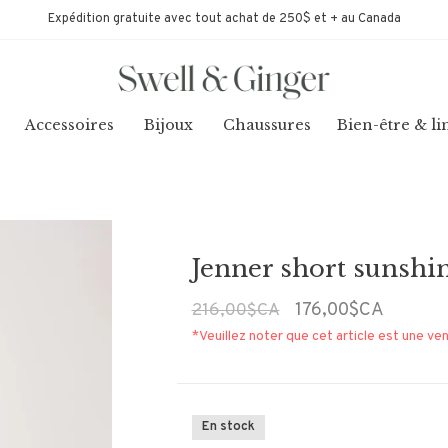
Expédition gratuite avec tout achat de 250$ et + au Canada
Accessoires
Bijoux
Chaussures
Bien-être & li
Jenner short sunshi
176,00$CA
216,00$CA
*Veuillez noter que cet article est une ven
En stock