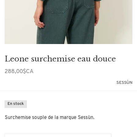
Leone surchemise eau douce
288,00$CA
SESSÙN
En stock
Surchemise souple de la marque Sessùn.