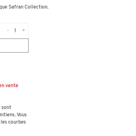
rque Safran Collection.
-
+
 en vente
 sont
nitiens. Vous
 les courbes