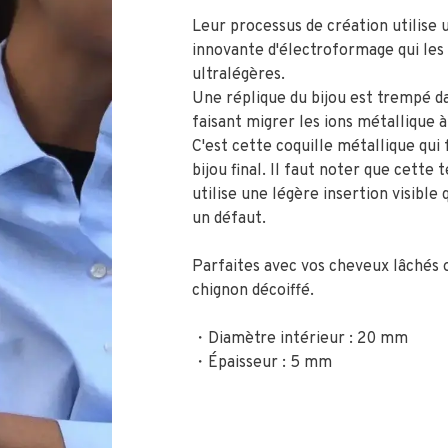
Leur processus de création utilise
innovante d'électroformage qui les
ultralégères.
Une réplique du bijou est trempé d
faisant migrer les ions métallique à
C'est cette coquille métallique qui
bijou final. Il faut noter que cette 
utilise une légère insertion visible 
un défaut.
Parfaites avec vos cheveux lâchés 
chignon décoiffé.
・Diamètre intérieur : 20 mm
・Épaisseur : 5 mm