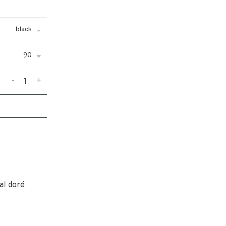
black
90
-
+
al doré