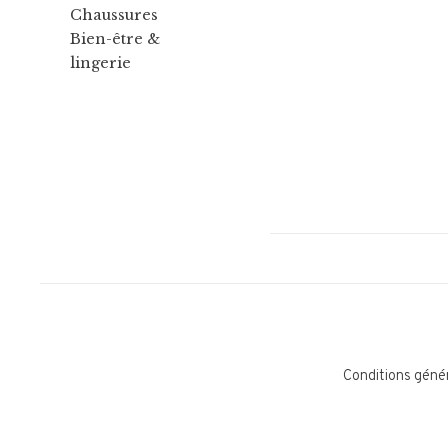
Chaussures
Bien-être &
lingerie
Conditions géné