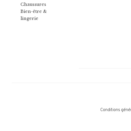
Chaussures
Bien-être &
lingerie
Conditions géné