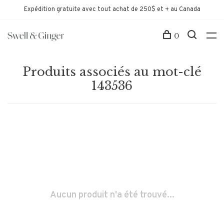
Expédition gratuite avec tout achat de 250$ et + au Canada
0
Produits associés au mot-clé
143536
Aucun produit n'a été trouvé...