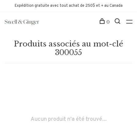
Expédition gratuite avec tout achat de 250$ et + au Canada
0
Produits associés au mot-clé
300055
Aucun produit n'a été trouvé...