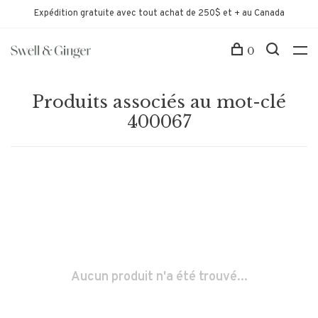
Expédition gratuite avec tout achat de 250$ et + au Canada
0
Produits associés au mot-clé
400067
Aucun produit n'a été trouvé...