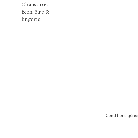
Chaussures
Bien-être &
lingerie
Conditions géné