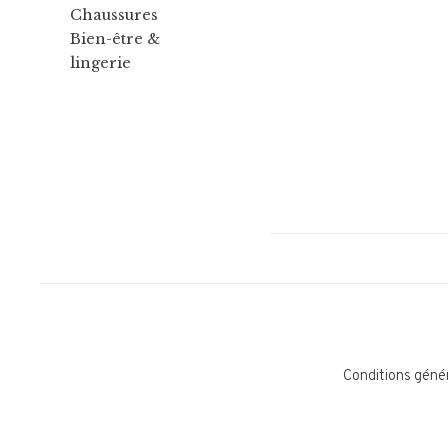
Chaussures
Bien-être &
lingerie
Conditions géné