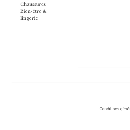
Chaussures
Bien-être &
lingerie
Conditions géné