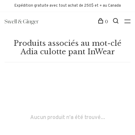
Expédition gratuite avec tout achat de 250$ et + au Canada
0
Produits associés au mot-clé
Adia culotte pant InWear
Aucun produit n'a été trouvé...