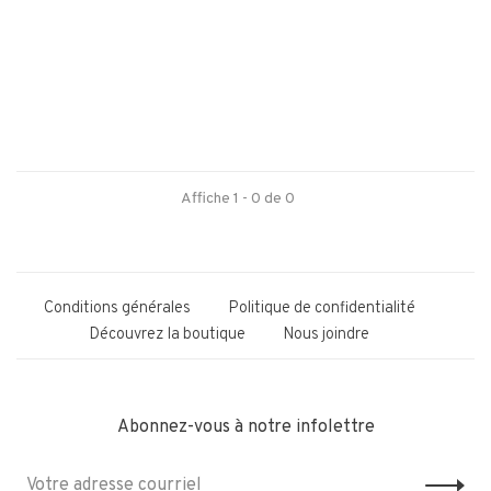
Affiche 1 - 0 de 0
Conditions générales
Politique de confidentialité
Découvrez la boutique
Nous joindre
Abonnez-vous à notre infolettre