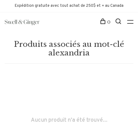
Expédition gratuite avec tout achat de 250$ et + au Canada
0
Produits associés au mot-clé
alexandria
Aucun produit n'a été trouvé...