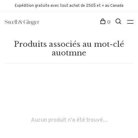
Expédition gratuite avec tout achat de 250$ et + au Canada
0
Produits associés au mot-clé
auotmne
Aucun produit n'a été trouvé...