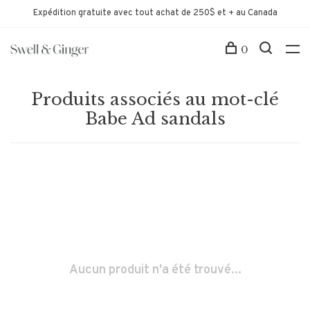
Expédition gratuite avec tout achat de 250$ et + au Canada
0
Produits associés au mot-clé
Babe Ad sandals
Aucun produit n'a été trouvé...