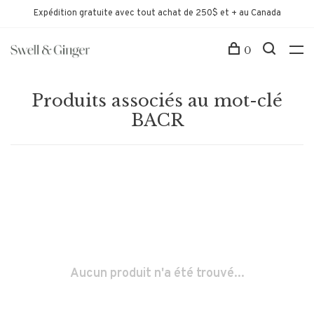
Expédition gratuite avec tout achat de 250$ et + au Canada
0
Produits associés au mot-clé
BACR
Aucun produit n'a été trouvé...