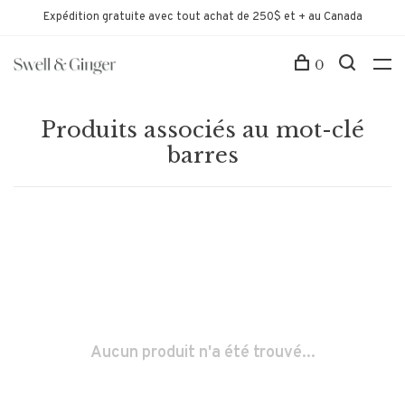
Expédition gratuite avec tout achat de 250$ et + au Canada
0
Produits associés au mot-clé
barres
Aucun produit n'a été trouvé...