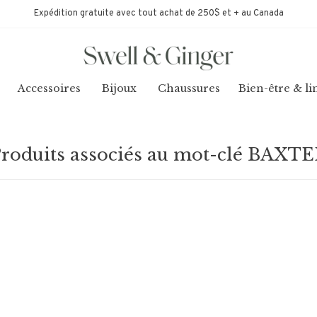
Expédition gratuite avec tout achat de 250$ et + au Canada
Accessoires
Bijoux
Chaussures
Bien-être & li
roduits associés au mot-clé BAXT