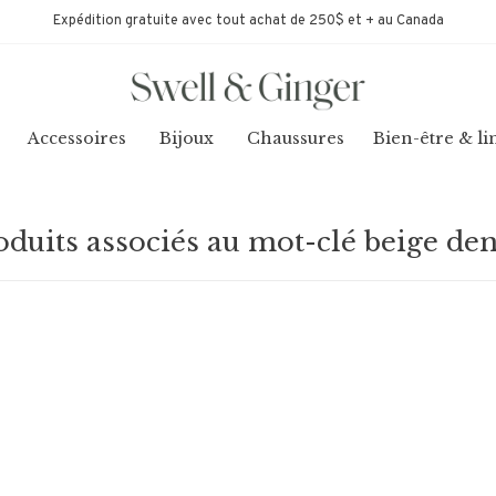
Expédition gratuite avec tout achat de 250$ et + au Canada
Accessoires
Bijoux
Chaussures
Bien-être & li
oduits associés au mot-clé beige de