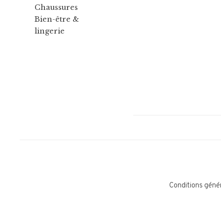
Chaussures
Bien-être &
lingerie
Conditions géné