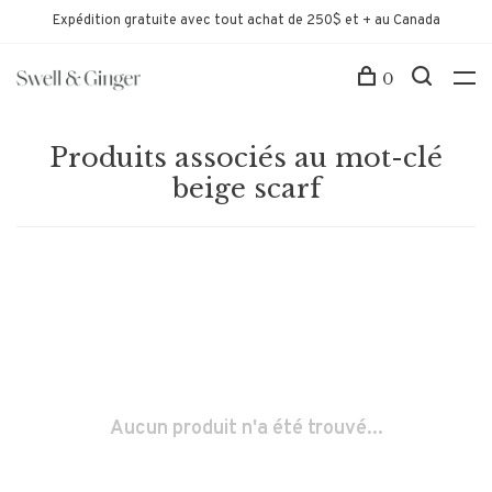
Expédition gratuite avec tout achat de 250$ et + au Canada
0
Produits associés au mot-clé
beige scarf
Aucun produit n'a été trouvé...