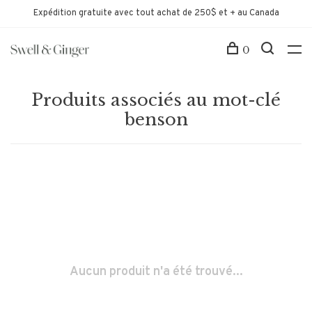
Expédition gratuite avec tout achat de 250$ et + au Canada
0
Produits associés au mot-clé
benson
Aucun produit n'a été trouvé...