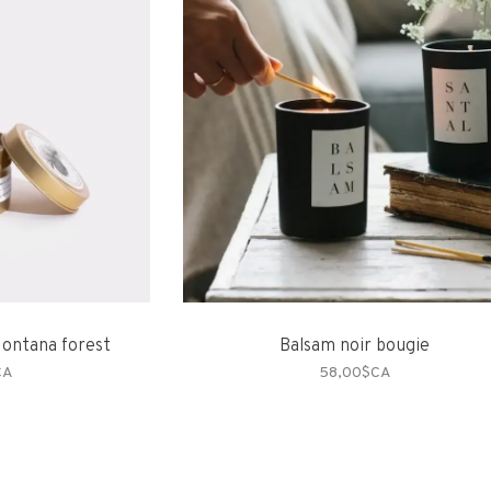
Montana forest
Balsam noir bougie
CA
58,00$CA