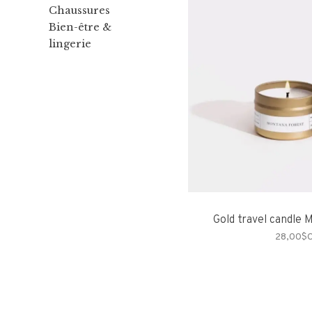
Chaussures
Bien-être &
lingerie
Gold travel candle 
28,00$