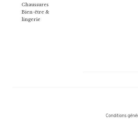
Chaussures
Bien-être &
lingerie
Conditions géné