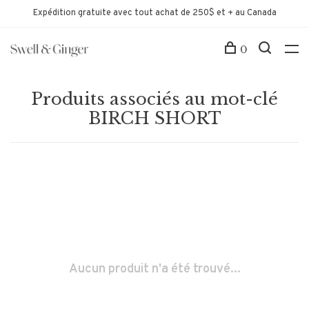
Expédition gratuite avec tout achat de 250$ et + au Canada
0
Produits associés au mot-clé
BIRCH SHORT
Aucun produit n'a été trouvé...