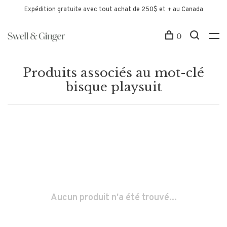
Expédition gratuite avec tout achat de 250$ et + au Canada
0
Produits associés au mot-clé
bisque playsuit
Aucun produit n'a été trouvé...