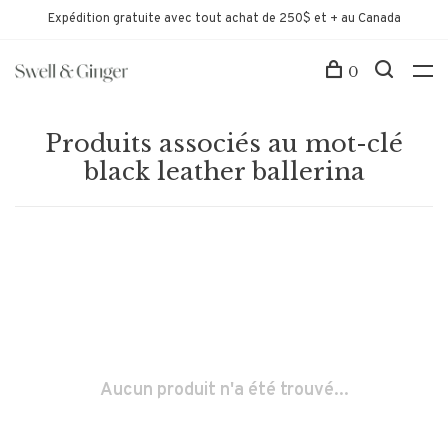
Expédition gratuite avec tout achat de 250$ et + au Canada
0
Produits associés au mot-clé
black leather ballerina
Aucun produit n'a été trouvé...