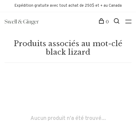
Expédition gratuite avec tout achat de 250$ et + au Canada
0
Produits associés au mot-clé
black lizard
Aucun produit n'a été trouvé...