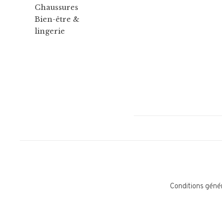
Chaussures
Bien-être &
lingerie
Conditions géné