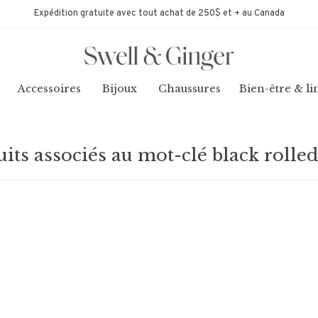
Expédition gratuite avec tout achat de 250$ et + au Canada
Accessoires
Bijoux
Chaussures
Bien-être & li
its associés au mot-clé black rolle