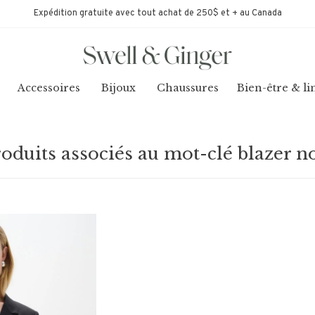
Expédition gratuite avec tout achat de 250$ et + au Canada
Accessoires
Bijoux
Chaussures
Bien-être & li
oduits associés au mot-clé blazer n